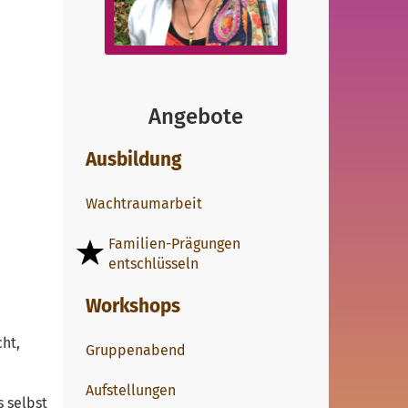
Angebote
Ausbildung
Wachtraumarbeit
Familien-Prägungen
entschlüsseln
Workshops
cht,
Gruppenabend
Aufstellungen
s selbst