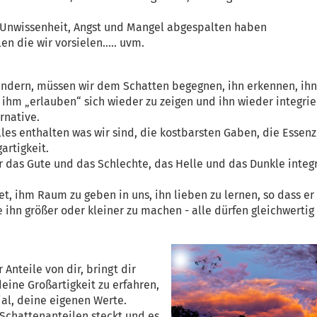
us Unwissenheit, Angst und Mangel abgespalten haben
en die wir vorsielen..... uvm.
ndern, müssen wir dem Schatten begegnen, ihn erkennen, ihn
ihm „erlauben“ sich wieder zu zeigen und ihn wieder integrie
rnative.
lles enthalten was wir sind, die kostbarsten Gaben, die Essenz
artigkeit.
 das Gute und das Schlechte, das Helle und das Dunkle integ
, ihm Raum zu geben in uns, ihn lieben zu lernen, so dass er
ihn größer oder kleiner zu machen - alle dürfen gleichwertig 
Anteile von dir, bringt dir
deine Großartigkeit zu erfahren,
ial, deine eigenen Werte.
n Schattenanteilen steckt und es