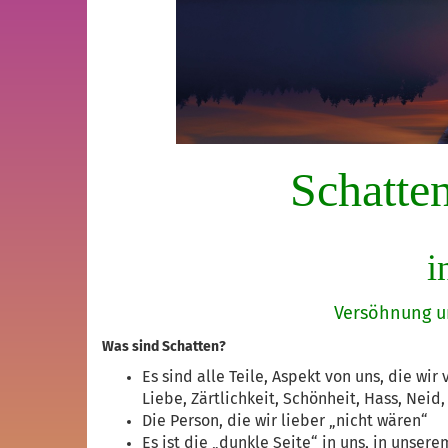
Schatten
i
Versöhnung und I
Was sind Schatten?
Es sind alle Teile, Aspekt von uns, die wir
Liebe, Zärtlichkeit, Schönheit, Hass, Neid, G
Die Person, die wir lieber „nicht wären“
Es ist die „dunkle Seite“ in uns, in unser