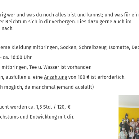
rig wer und was du noch alles bist und kannst; und was für ein
r Reichtum sich in dir verbergen. Lies dazu gerne auch im
 nach.
ueme Kleidung mitbringen, Socken, Schreibzeug, Isomatte, D
ca. 16:00 Uhr
itbringen, Tee u. Wasser ist vorhanden
n, ausfüllen u. eine
Anzahlung
von 100 € ist erforderlich!
nnoch möglich, da manchmal jemand ausfällt)
cht werden ca. 1,5 Std. / 120,-€
achstums und Entwicklung mit dir.