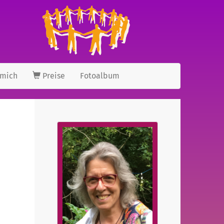
 mich
Preise
Fotoalbum