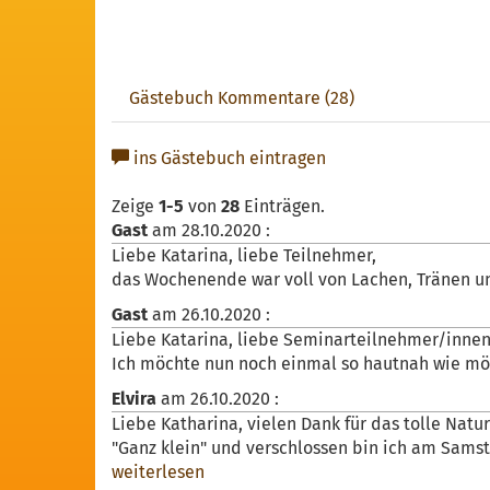
Gästebuch Kommentare (28)
ins Gästebuch eintragen
Zeige
1-5
von
28
Einträgen.
Gast
am
28.10.2020
:
Liebe Katarina, liebe Teilnehmer,
das Wochenende war voll von Lachen, Tränen un
Gast
am
26.10.2020
:
Liebe Katarina, liebe Seminarteilnehmer/innen
Ich möchte nun noch einmal so hautnah wie m
Elvira
am
26.10.2020
:
Liebe Katharina, vielen Dank für das tolle Natu
"Ganz klein" und verschlossen bin ich am Sams
weiterlesen