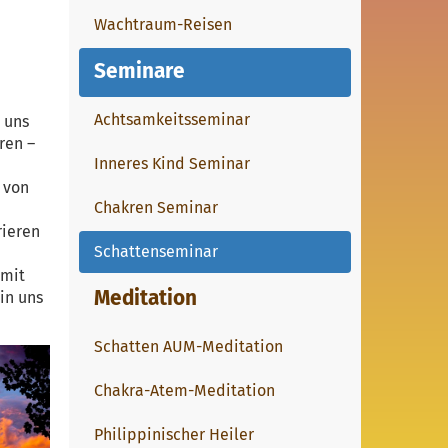
Wachtraum-Reisen
Seminare
Achtsamkeitsseminar
 uns
ren –
Inneres Kind Seminar
 von
Chakren Seminar
rieren
Schattenseminar
 mit
Meditation
in uns
Schatten AUM-Meditation
Chakra-Atem-Meditation
Philippinischer Heiler