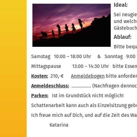
Ideal:
Sei neugie
und welche
Gästebuch
Ablauf:
Bitte beq
Samstag 10:00 – 18:00 Uhr & Sonntag 9:00 - 
Mittagspause 13:00 – 14:30 Uhr bitte Essen m
Kosten:
210,-€
Anmeldebogen
bitte anforder
Anmeldeschluss:
................ (Nachfragen de
Parken:
Ist im Grundstück nicht möglich!
Schattenarbeit kann auch als Einzelsitzung gebu
Ich freue mich auf Dich, und auf die Zeit des W
Katarina