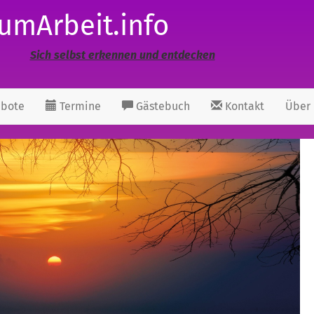
umArbeit.info
Sich selbst erkennen und entdecken
bote
Termine
Gästebuch
Kontakt
Über