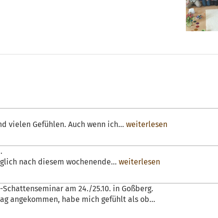
d vielen Gefühlen. Auch wenn ich...
weiterlesen
.
öglich nach diesem wochenende...
weiterlesen
r-Schattenseminar am 24./25.10. in Goßberg.
tag angekommen, habe mich gefühlt als ob...