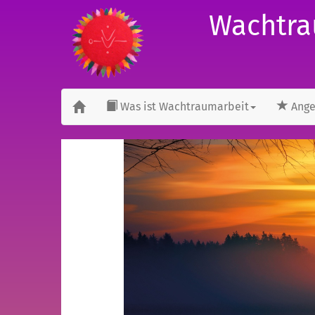
Wachtra
Was ist Wachtraumarbeit
Ange