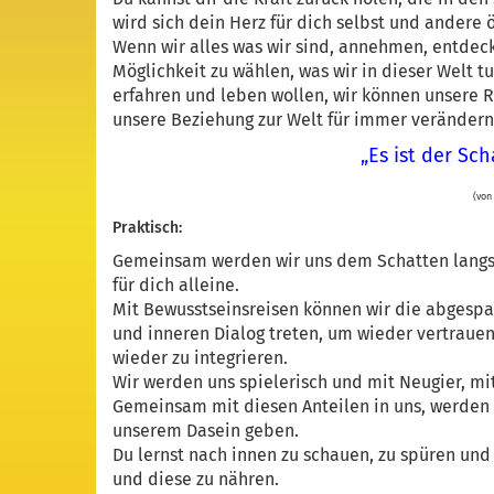
wird sich dein Herz für dich selbst und andere ö
Wenn wir alles was wir sind, annehmen, entdeck
Möglichkeit zu wählen, was wir in dieser Welt t
erfahren und leben wollen, wir können unsere 
unsere Beziehung zur Welt für immer verändern
„Es ist der Sc
(von
Praktisch:
Gemeinsam werden wir uns dem Schatten langsam 
für dich alleine.
Mit Bewusstseinsreisen können wir die abgespa
und inneren Dialog treten, um wieder vertraue
wieder zu integrieren.
Wir werden uns spielerisch und mit Neugier, mi
Gemeinsam mit diesen Anteilen in uns, werden wi
unserem Dasein geben.
Du lernst nach innen zu schauen, zu spüren u
und diese zu nähren.