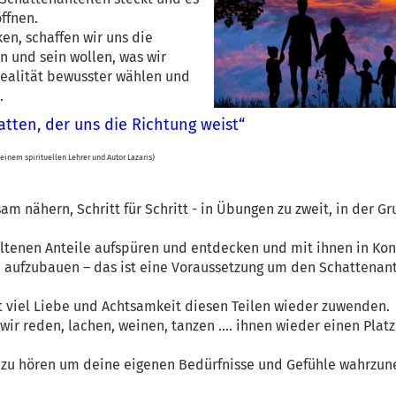
ffnen.
en, schaffen wir uns die
un und sein wollen, was wir
Realität bewusster wählen und
.
hatten, der uns die Richtung weist“
 einem spirituellen Lehrer und Autor Lazaris)
nähern, Schritt für Schritt - in Übungen zu zweit, in der G
ltenen Anteile aufspüren und entdecken und mit ihnen in Kon
n aufzubauen – das ist eine Voraussetzung um den Schattenant
t viel Liebe und Achtsamkeit diesen Teilen wieder zuwenden.
r reden, lachen, weinen, tanzen .... ihnen wieder einen Platz
nd zu hören um deine eigenen Bedürfnisse und Gefühle wahrzu