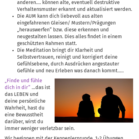
anderen.... können alte, eventuell destruktive
Verhaltensmuster erkannt und aktualisiert werden.
Die AUM kann dich liebevoll aus alten
eingefahrenen Gleisen/ Mustern/Prägungen
„herauswerfen“ bzw. diese erkennen und
neugestalten lassen. Dies alles findet in einem
geschützten Rahmen statt.
Die Meditation bringt dir Klarheit und
Selbstvertrauen, reinigt und korrigiert deine
Gefühlsebene, durch Ausdrücken angestauter
Gefühle und neu Erleben was danach kommt.....
„Finde und fühle
dich in dir“
...das ist
das LEBEN und
deine persönliche
Wahrheit, hast du
eine Bewusstheit
darüber, wirst du
immer weniger verletzbar sein.
Wir beginnen mit der Kennenlernrunde, 1-2 Übungen