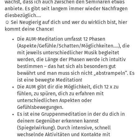
wächst, dass ich auch zwischen den Seminaren etwas
anbiete. Es gibt seit langem immer wieder Nachfragen
diesbezüglich....
☺ Sei Neugierig auf dich und wer du wirklich bist, hier
kommt deine Chance!
Die AUM-Meditation umfasst 12 Phasen
(Aspekte/Gefühle/Schatten/Möglichkeiten....), die
mit jeweils unterschiedlicher Musik begleitet
werden, die Länge der Phasen werde ich intuitiv
bestimmen – das hat sich als besonders gut
bewährt und man muss sich nicht „abstrampeln“. Es
ist eine bewegte Meditation!
Die AUM gibt dir die Möglichkeit, dich 12 x zu
fühlen, zu spüren, dich zu erfahren mit
unterschiedlichen Aspekten oder
Gefühlsbewegungen.
Es ist eine Gruppenmeditation in der du dich in
deinem Gegenüber erkennen kannst
(Spiegelwirkung). Durch intensive, schnell
wechselnde Aktivitäten und Kontakte mit