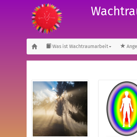
Wachtra
Was ist Wachtraumarbeit
Ange