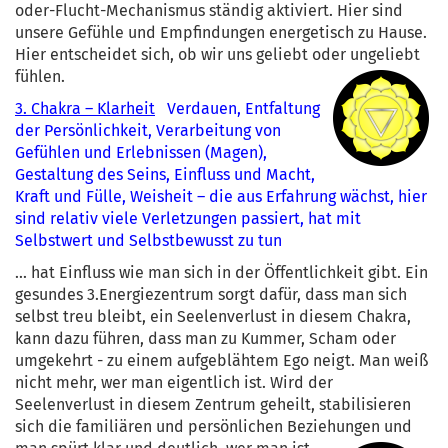
oder-Flucht-Mechanismus ständig aktiviert. Hier sind
unsere Gefühle und Empfindungen energetisch zu Hause.
Hier entscheidet sich, ob wir uns geliebt oder ungeliebt
fühlen.
3. Chakra – Klarheit
Verdauen, Entfaltung
der Persönlichkeit, Verarbeitung von
Gefühlen und Erlebnissen (Magen),
Gestaltung des Seins, Einfluss und Macht,
Kraft und Fülle, Weisheit – die aus Erfahrung wächst, hier
sind relativ viele Verletzungen passiert, hat mit
Selbstwert und Selbstbewusst zu tun
... hat Einfluss wie man sich in der Öffentlichkeit gibt. Ein
gesundes 3.Energiezentrum sorgt dafür, dass man sich
selbst treu bleibt, ein Seelenverlust in diesem Chakra,
kann dazu führen, dass man zu Kummer, Scham oder
umgekehrt - zu einem aufgeblähtem Ego neigt. Man weiß
nicht mehr, wer man eigentlich ist. Wird der
Seelenverlust in diesem Zentrum geheilt, stabilisieren
sich die familiären und persönlichen Beziehungen und