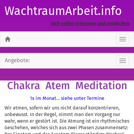
WachtraumArbeit.info
Sich selbst erkennen und entdecken
Navi
ausb
Angebote:
Navi
ausb
Chakra Atem Meditation
1x im Monat... siehe unter Termine
Wir atmen, sofern wir uns nicht darauf konzentrieren,
unbewusst. In der Regel, nimmt man den Vorgang nur
wahr, wenn er gestört ist. Die Atmung ist ein rhythmisches
Geschehen, welches sich aus zwei Phasen zusammensetz: