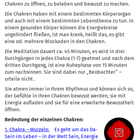
Chakren zu öffnen, zu beleben und bewusst zu machen.
Die Chakren haben mit einem bestimmten Körperorgan
und auch mit einem bestimmten Lebensthema zu tun. In
einem gesunden Körper können die Energiekreise
ungehindert fließen, ist man krank, heißt das, es gibt
eine od. mehrere Blockaden in den Chakren.
Die Meditation dauert ca. 45 Minuten, es wird in drei
Durchgängen in jedes Chakra (1-7) geatmet und nach dem
dritten Durchgang, ist eine Ruhephase von 15 Minuten
zum nachsinnen. Sie sind dabei nur „Beobachter“ –
urteile nicht .
Sie atmen immer in Ihrem Rhythmus und können sich so,
der Gefühle in Ihren Chakren bewusst werden, sie mit
Energie aufladen und sie für eine erweiterte Bewusstheit
öffnen.
Bedeutung der einzelnen Chakren:
1. Chakra – Wurzeln:
Es geht um das Da-
Sein im Leben – in der Welt Sein, Energie