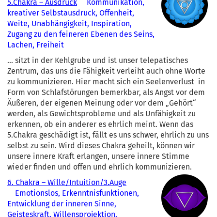
5.Chakra – Ausdruck
Kommunikation,
kreativer Selbstausdruck, Offenheit,
Weite, Unabhängigkeit, Inspiration,
Zugang zu den feineren Ebenen des Seins,
Lachen, Freiheit
... sitzt in der Kehlgrube und ist unser telepatisches
Zentrum, das uns die Fähigkeit verleiht auch ohne Worte
zu kommunizieren. Hier macht sich ein Seelenverlust in
Form von Schlafstörungen bemerkbar, als Angst vor dem
Äußeren, der eigenen Meinung oder vor dem „Gehört“
werden, als Gewichtsprobleme und als Unfähigkeit zu
erkennen, ob ein anderer es ehrlich meint. Wenn das
5.Chakra geschädigt ist, fällt es uns schwer, ehrlich zu uns
selbst zu sein. Wird dieses Chakra geheilt, können wir
unsere innere Kraft erlangen, unsere innere Stimme
wieder finden und offen und ehrlich kommunizieren.
6. Chakra – Wille/Intuition/3.Auge
Emotionslos, Erkenntnisfunktionen,
Entwicklung der inneren Sinne,
Geisteskraft, Willensprojektion,