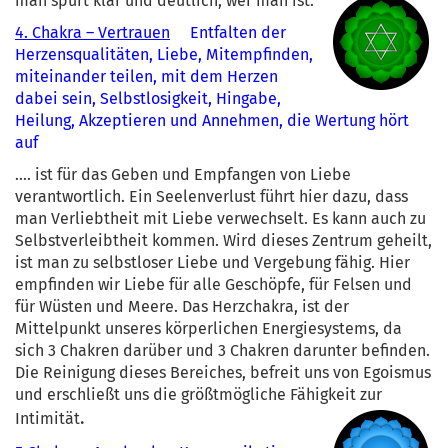
man spürt klar und deutlich, wer man ist.
4. Chakra – Vertrauen
Entfalten der
Herzensqualitäten, Liebe, Mitempfinden,
miteinander teilen, mit dem Herzen
dabei sein, Selbstlosigkeit, Hingabe,
Heilung, Akzeptieren und Annehmen, die Wertung hört
auf
.... ist für das Geben und Empfangen von Liebe
verantwortlich. Ein Seelenverlust führt hier dazu, dass
man Verliebtheit mit Liebe verwechselt. Es kann auch zu
Selbstverleibtheit kommen. Wird dieses Zentrum geheilt,
ist man zu selbstloser Liebe und Vergebung fähig. Hier
empfinden wir Liebe für alle Geschöpfe, für Felsen und
für Wüsten und Meere. Das Herzchakra, ist der
Mittelpunkt unseres körperlichen Energiesystems, da
sich 3 Chakren darüber und 3 Chakren darunter befinden.
Die Reinigung dieses Bereiches, befreit uns von Egoismus
und erschließt uns die größtmögliche Fähigkeit zur
.
Intimität