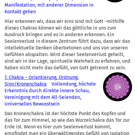
Manifestation, mit anderer Dimension in
Kontakt gehen
Hier erkennen wir, dass wir eins sind mit Gott –mithilfe
dieses Chakras können wir das göttliche in uns zum
Ausdruck bringen und es in anderen erkennen. Ein
Seelenverlust in diesem Zentrum führt dazu, dass wir das
intellektuelle Denken überbetonen und uns von unseren
Gefühlen abspalten. Wird dieser Seelenverlust geheilt,
sind wir in der Lage, spirituelle Wahrheit zu erfahren, und
haben nicht mehr das Gefühl, von Gott getrennt zu sein.
7. Chakra – Orientierung, Ordnung,
Sinn/Kronenchakra
Vollendung, höchste
Erkenntnis durch direkte innere Schau,
Vereinigung mit dem All-Seienden,
Universelles Bewusstsein
Das Kronenchakra ist der höchste Punkt des Kopfes und
das Tor zum Himmel, so wie das Wurzelchakra das Tor zur
Erde ist. Wenn es hier zum Seelenverlust kommt,
empfindet man ein überwältigendes Gefühl von Isolation