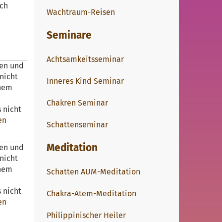
ich
Wachtraum-Reisen
Seminare
Achtsamkeitsseminar
sen und
nicht
Inneres Kind Seminar
inem
Chakren Seminar
 nicht
en
Schattenseminar
Meditation
sen und
nicht
inem
Schatten AUM-Meditation
 nicht
Chakra-Atem-Meditation
en
Philippinischer Heiler