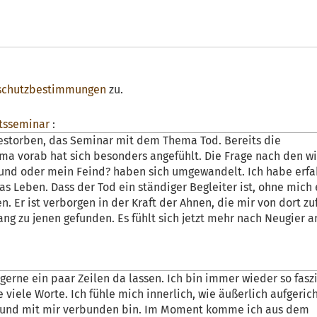
schutzbestimmungen
zu.
tsseminar
:
 gestorben, das Seminar mit dem Thema Tod. Bereits die
a vorab hat sich besonders angefühlt. Die Frage nach den wi
reund oder mein Feind? haben sich umgewandelt. Ich habe erfa
das Leben. Dass der Tod ein ständiger Begleiter ist, ohne mich 
. Er ist verborgen in der Kraft der Ahnen, die mir von dort zuf
ng zu jenen gefunden. Es fühlt sich jetzt mehr nach Neugier a
gerne ein paar Zeilen da lassen. Ich bin immer wieder so faszi
 viele Worte. Ich fühle mich innerlich, wie äußerlich aufgeric
in und mit mir verbunden bin. Im Moment komme ich aus dem