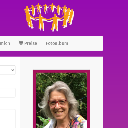
 mich
Preise
Fotoalbum