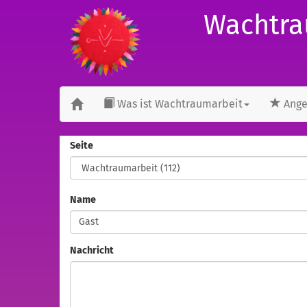
Wachtra
Was ist Wachtraumarbeit
Ange
Seite
Name
Nachricht