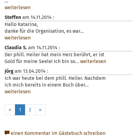
...
weiterlesen
Steffen
am
14.11.2014
:
Hallo Katarina,
danke für die Organisation, es war...
weiterlesen
Claudia S.
am
14.11.2014
:
Der phill. Heiler hat mein Herz berührt, er ist
Gold für meine Seele! Ich bin so...
weiterlesen
Jörg
am
13.04.2014
:
Ich war heute bei dem phill. Heiler. Nachdem
ich mich bereits in einem Buch über...
weiterlesen
«
1
2
»
einen Kommentar im Gästebuch schreiben