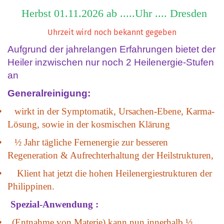
Herbst 01.11.2026 ab .....Uhr .... Dresden
Uhrzeit wird noch bekannt gegeben
Aufgrund der jahrelangen Erfahrungen bietet der
Heiler inzwischen nur noch 2 Heilenergie-Stufen
an
Generalreinigung:
• wirkt in der Symptomatik, Ursachen-Ebene, Karma-
Lösung, sowie in der kosmischen Klärung
• ½ Jahr tägliche Fernenergie zur besseren
Regeneration & Aufrechterhaltung der Heilstrukturen,
• Klient hat jetzt die hohen Heilenergiestrukturen der
Philippinen.
Spezial-Anwendung :
• (Entnahme von Materie) kann nun innerhalb ½