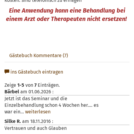
Kosten: sind telefonisch zu erfragen
Eine Anwendung kann eine Behandlung bei
einem Arzt oder Therapeuten nicht ersetzen!
Gästebuch Kommentare (7)
ins Gästebuch eintragen
Zeige
1-5
von
7
Einträgen.
Bärbel
am
01.06.2026
:
Jetzt ist das Seminar und die
Einzelbehandlung schon 4 Wochen her.... es
war ein...
weiterlesen
Silke R.
am
18.11.2016
:
Vertrauen und auch Glauben