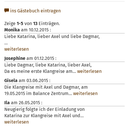
ins Gästebuch eintragen
Zeige
1-5
von
13
Einträgen.
Monika
am
10.12.2015
:
Liebe Katarina, lieber Axel und liebe Dagmar,
...
weiterlesen
Josephine
am
01.12.2015
:
Liebe Dagmar, liebe Katarina, lieber Axel,
Da es meine erste Klangreise am...
weiterlesen
Gisela
am
03.06.2015
:
Die Klangreise mit Axel und Dagmar, am
19.05.2015 im Balance Zentrum...
weiterlesen
Ila
am
26.05.2015
:
Neugierig folgte ich der Einladung von
Katarina zur Klangreise mit Axel und...
weiterlesen