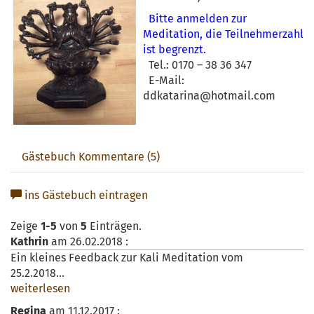
Bitte anmelden zur
Meditation, die Teilnehmerzahl
ist begrenzt.
Tel.: 0170 – 38 36 347
E-Mail:
ddkatarina@hotmail.com
Gästebuch Kommentare (5)
ins Gästebuch eintragen
Zeige
1-5
von
5
Einträgen.
Kathrin
am
26.02.2018
:
Ein kleines Feedback zur Kali Meditation vom
25.2.2018
...
weiterlesen
Regina
am
11.12.2017
: