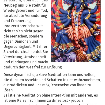
Zerstörung, aber auch des
Neubeginns. Sie steht für
Wiedergeburt und für Tod,
für absolute Veränderung
und Erneuerung.
Ihre zerstörerische Wut
richtet sich nicht gegen
die Menschen, sondern
gegen Dämonen und
Ungerechtigkeit. Mit ihrer
Sichel durchschneidet Sie
Verwirrung, Unwissenheit
und Bindungen und macht
dadurch den Weg frei zur Erlösung.
Diese dynamische, aktive Meditation kann uns helfen,
die dunklen Aspekte und Schatten in uns wahrzunehmen,
auszudrücken und uns möglicherweise von ihnen zu
lösen.
Es ist eine Meditation ohne Interaktion mit anderen, es
ist eine Reise nach Innen zu dir selbst - jedoch