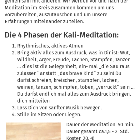
gemeinsam mit anderen. Wir werden vor und nach der
Meditation im Kreis zusammen kommen um uns
vorzubereiten, auszutauschen und um unsere
Erfahrungen miteinander zu teilen.
Die 4 Phasen der Kali-Meditation:
Rhythmisches, aktives Atmen
Bring aktiv alles zum Ausdruck, was in Dir ist: Wut,
Wildheit, Ärger, Freude, Lachen, Stampfen, Tanzen
... dies ist die Gelegenheit, ein- mal „die Sau raus
zulassen“ anstatt „das brave Kind“ zu sein! Du
darfst schreien, kreischen, stampfen, lachen,
weinen, tanzen, schimpfen, toben, „verrückt“ sein ...
Du darfst endlich mal alles zum Ausdruck bringen,
dich mitteilen
Lass Dich von sanfter Musik bewegen.
Stille im Sitzen oder Liegen.
Dauer der Meditation 50 min.
Dauer gesamt ca.1,5 - 2 Std.
Kosten 20,-€