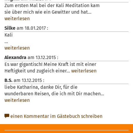
Zum ersten Mal bei der Kali Meditation kam
sie über mich wie ein Gewitter und hat...
weiterlesen
Silke
am
18.01.2017
:
Kali
...
weiterlesen
Alexandra
am
13.12.2015
:
Es war gigantisch! Meine Kraft ist mit einer
Heftigkeit und zugleich einer...
weiterlesen
B.S.
am
13.12.2015
:
liebe Katharina, danke Dir, für die
wunderbaren Reisen, die ich mit Dir machen...
weiterlesen
einen Kommentar im Gästebuch schreiben