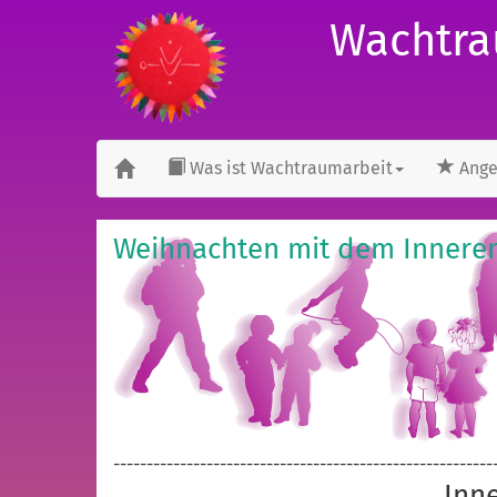
Wachtra
Was ist Wachtraumarbeit
Ange
Weihnachten mit dem Innere
---------------------------------------------------------