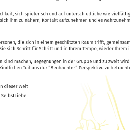
hkeit, sich spielerisch und auf unterschiedliche wie vielfälti
 sich ihm zu nähern, Kontakt aufzunehmen und es wahrzunehm
ersonen, die sich in einem geschützten Raum trifft, gemeinsa
e sich Schritt für Schritt und in Ihrem Tempo, wieder Ihrem 
n Kind machen, Begegnungen in der Gruppe und zu zweit wird
Kindlichen Teil aus der ”Beobachter” Perspektive zu betrach
n dieser Welt
 SelbstLiebe