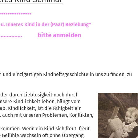
eres Kind Seminar
...............
ind in der (Paar) Beziehung"
.................. bitte anmelden
 und einzigartigen Kindheitsgeschichte in uns zu finden, zu
eder durch Lieblosigkeit noch durch
unsere Kindlichkeit leben, hängt vom
. Kindlichkeit, ist die Fähigkeit ein
, auch mit unseren Problemen, Konflikten,
e kommen. Wenn ein Kind sich freut, freut
s - Gefühle wechseln oft ohne Übergang.