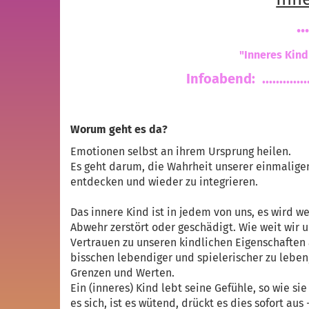
Inn
.....
"Inneres Kind u. Inneres K
Infoabend: ..........
Worum geht es da?
Emotionen selbst an ihrem Ursprung heilen.
Es geht darum, die Wahrheit unserer einmaligen
entdecken und wieder zu integrieren.
Das innere Kind ist in jedem von uns, es wird w
Abwehr zerstört oder geschädigt. Wie weit wir 
Vertrauen zu unseren kindlichen Eigenschaften ab
bisschen lebendiger und spielerischer zu leben
Grenzen und Werten.
Ein (inneres) Kind lebt seine Gefühle, so wie si
es sich, ist es wütend, drückt es dies sofort au