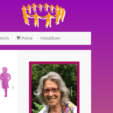
 mich
Preise
Fotoalbum