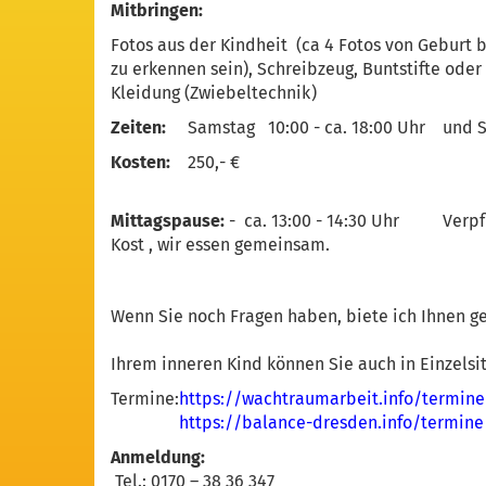
Mitbringen:
Fotos aus der Kindheit (ca 4 Fotos von Geburt b
zu erkennen sein), Schreibzeug, Buntstifte oder
Kleidung (Zwiebeltechnik)
Zeiten:
Samstag 10:00 - ca. 18:00 Uhr und So
Kosten:
250,- €
Mittagspause:
- ca. 13:00 - 14:30 Uhr Verpfle
Kost , wir essen gemeinsam.
Wenn Sie noch Fragen haben, biete ich Ihnen ge
Ihrem inneren Kind können Sie auch in Einzels
Termine:
https://wachtraumarbeit.info/termine
https://balance-dresden.info/termine
Anmeldung:
Tel.: 0170 – 38 36 347