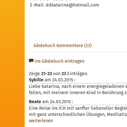
E-Mail: ddkatarina@hotmail.com
Gästebuch Kommentare (23)
ins Gästebuch eintragen
Zeige
21-23
von
23
Einträgen.
Sybille
am
24.03.2015
:
Liebe Katarina, nach einem energiegeladenen W
fallen, mit meinem inneren Kind in Berührung z
Beate
am
24.03.2015
:
Eine Reise ins ICH mit sanfter liebevoller Beg
mit ganz unterschiedlichen Übungen, Meditatio
weiterlesen