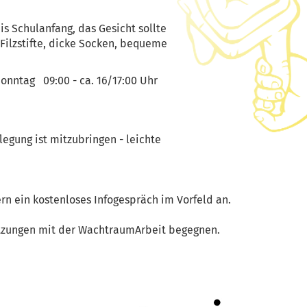
is Schulanfang, das Gesicht sollte
 Filzstifte, dicke Socken, bequeme
nntag 09:00 - ca. 16/17:00 Uhr
gung ist mitzubringen - leichte
rn ein kostenloses Infogespräch im Vorfeld an.
itzungen mit der WachtraumArbeit begegnen.