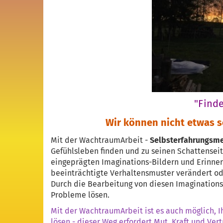
"Finde
Wir können nicht etwas s
Mit der WachtraumArbeit -
Selbsterfahrungsm
Gefühlsleben finden und zu seinen Schattenseit
eingeprägten Imaginations-Bildern und Erinn
beeinträchtigte Verhaltensmuster verändert ode
Durch die Bearbeitung von diesen Imaginations
Probleme lösen.
Mit der WachtraumArbeit ist es auch möglich,
lösen - dieser Weg erfordert Mut, Kraft und Vertr