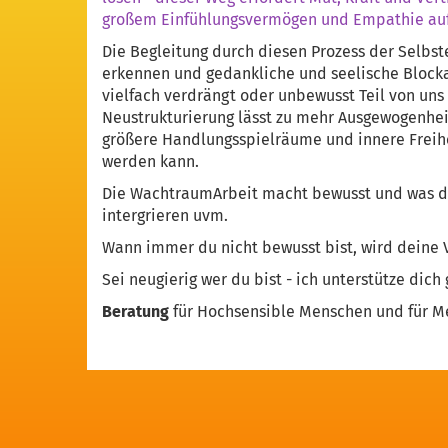
großem Einfühlungsvermögen und Empathie auf
Die Begleitung durch diesen Prozess der Selbste
erkennen und gedankliche und seelische Blocka
vielfach verdrängt oder unbewusst Teil von uns
Neustrukturierung lässt zu mehr Ausgewogenhei
größere Handlungsspielräume und innere Freihe
werden kann.
Die WachtraumArbeit macht bewusst und was dir 
intergrieren uvm.
Wann immer du nicht bewusst bist, wird deine 
Sei neugierig wer du bist - ich unterstütze dich
Beratung
für Hochsensible Menschen und für M