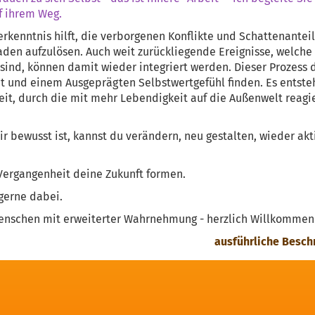
 ihrem Weg.
rkenntnis hilft, die verborgenen Konflikte und Schattenanteil
den aufzulösen. Auch weit zurückliegende Ereignisse, welche
 sind, können damit wieder integriert werden. Dieser Prozess 
t und einem Ausgeprägten Selbstwertgefühl finden. Es entst
it, durch die mit mehr Lebendigkeit auf die Außenwelt reagi
bewusst ist, kannst du verändern, neu gestalten, wieder akt
Vergangenheit deine Zukunft formen.
 gerne dabei.
enschen mit erweiterter Wahrnehmung - herzlich Willkommen
ausführliche Besch