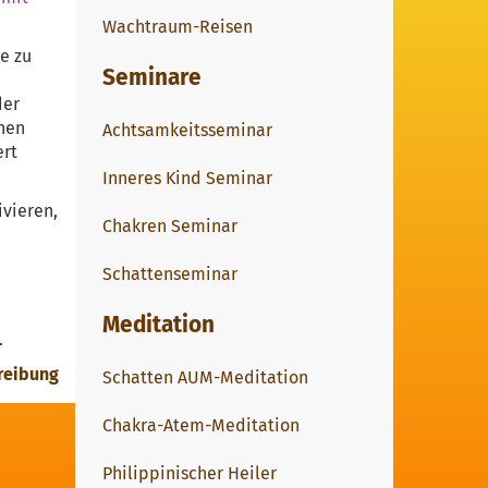
Wachtraum-Reisen
e zu
Seminare
der
ehen
Achtsamkeitsseminar
ert
Inneres Kind Seminar
ivieren,
Chakren Seminar
Schattenseminar
Meditation
.
reibung
Schatten AUM-Meditation
Chakra-Atem-Meditation
Philippinischer Heiler