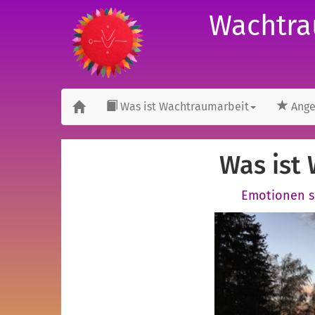
Wachtra
Was ist Wachtraumarbeit
Ange
Was ist
Emotionen se